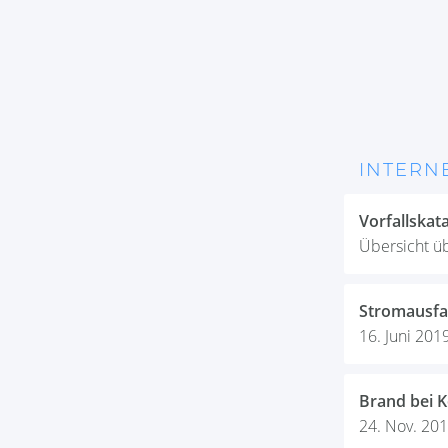
INTERN
Vorfallskat
Übersicht üb
Stromausfal
16. Juni 2019
Brand bei 
24. Nov. 201