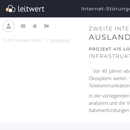
Internet-Störung
ZWEITE INT
AUSLAND
© 2022 Leitwert GmbH
|
Impressum
PROJEKT 415 LO
INFRASTRUK
Vor 40 Jahren eb
Ökosystem weiter. 
Telekommunikations
In der vorliegenden
analysiert und die 
Kabelverbindungen g